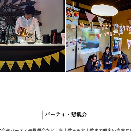
パーティ・懇親会
次会やパーティや懇親会など、少人数から大人数まで幅広い内容に