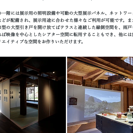
の一階には展示用の照明設備や可動の大型展示パネル、ネットワー
などが配備され、展示用途に合わせた様々なご利用が可能です。ま
口型の大型引き戸を開け放てばテラスと連続した縁側空間を、雨戸
れば映像を中心としたシアター空間に転用することもでき、他には
リエイティブな空間をお作りいただけます。