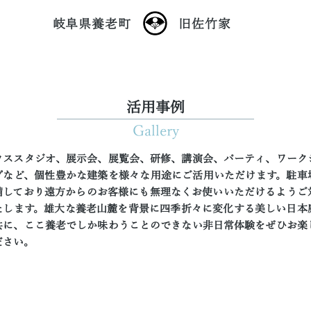
​岐阜県養老町
旧佐竹家
​活用事例
Gallery
ウススタジオ、展示会、展覧会、研修、講演会、パーティ、ワーク
プなど、個性豊かな建築を様々な用途にご活用いただけます。駐車
備しており遠方からのお客様にも無理なくお使いいただけるようご
たします。雄大な養老山麓を背景に四季折々に変化する美しい日本
共に、ここ養老でしか味わうことのできない非日常体験をぜひお楽
ださい。