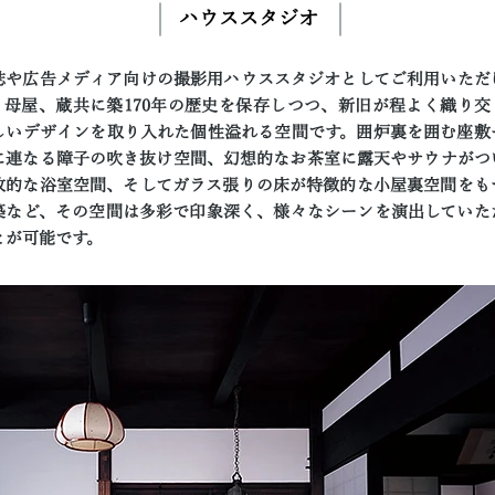
ハウススタジオ
誌や広告メディア向けの撮影用ハウススタジオとしてご利用いただ
。母屋、蔵共に築170年の歴史を保存しつつ、新旧が程よく織り交
しいデザインを取り入れた個性溢れる空間です。囲炉裏を囲む座敷
に連なる障子の吹き抜け空間、幻想的なお茶室に露天やサウナがつ
放的な浴室空間、そしてガラス張りの床が特徴的な小屋裏空間をも
築など、その空間は多彩で印象深く、様々なシーンを演出していた
とが可能です。